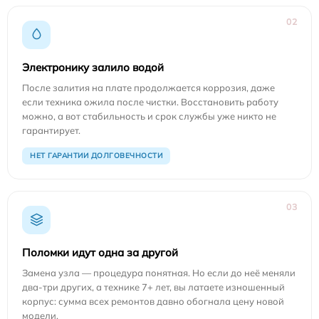
02
Электронику залило водой
После залития на плате продолжается коррозия, даже
если техника ожила после чистки. Восстановить работу
можно, а вот стабильность и срок службы уже никто не
гарантирует.
НЕТ ГАРАНТИИ ДОЛГОВЕЧНОСТИ
03
Поломки идут одна за другой
Замена узла — процедура понятная. Но если до неё меняли
два-три других, а технике 7+ лет, вы латаете изношенный
корпус: сумма всех ремонтов давно обогнала цену новой
модели.