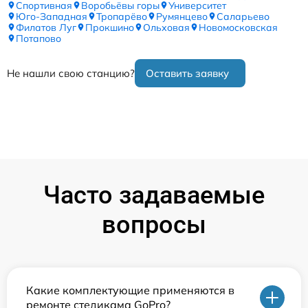
Спортивная
Воробьёвы горы
Университет
Юго-Западная
Тропарёво
Румянцево
Саларьево
Филатов Луг
Прокшино
Ольховая
Новомосковская
Потапово
Не нашли свою станцию?
Оставить заявку
Часто задаваемые
вопросы
Какие комплектующие применяются в
ремонте стедикама GoPro?