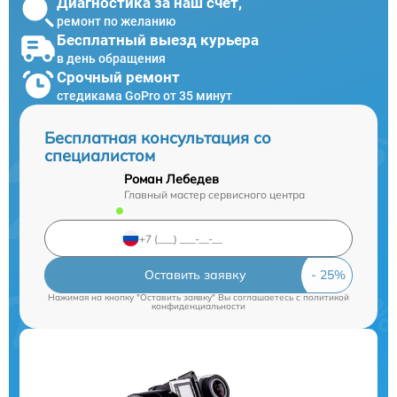
Диагностика за наш счет,
ремонт по желанию
Бесплатный выезд курьера
в день обращения
Срочный ремонт
стедикама GoPro от 35 минут
Бесплатная консультация со
специалистом
Роман Лебедев
Главный мастер сервисного центра
Оставить заявку
Нажимая на кнопку "Оставить заявку" Вы соглашаетесь c
политикой
конфиденциальности