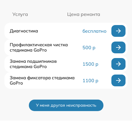
Услуга
Цена ремонта
Диагностика
бесплатно
Профилактическая чистка
500 р
стедикама GoPro
Замена подшипников
1500 р
стедикама GoPro
Замена фиксатора стедикама
1100 р
GoPro
У меня другая неисправность