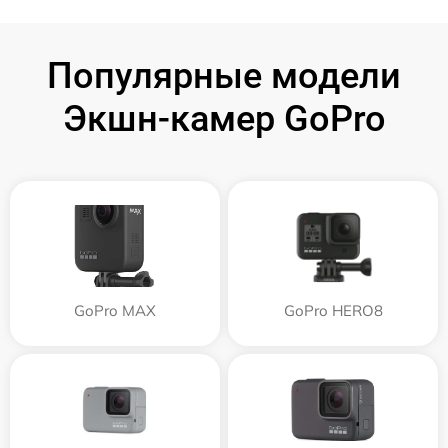
Популярные модели
Экшн-камер GoPro
GoPro MAX
GoPro HERO8