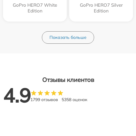
GoPro HERO7 White
GoPro HERO7 Silver
Edition
Edition
Показать больше
Отзывы клиентов
4.9
1799 отзывов
5358 оценок