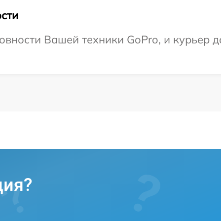
сти
овности Вашей техники GoPro, и курьер до
ция?