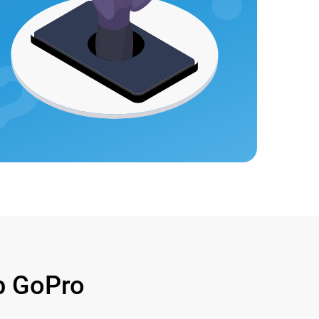
 GoPro