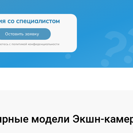
ия со специалистом
Оставить заявку
аетесь c
политикой конфиденциальности
ярные модели Экшн-камер