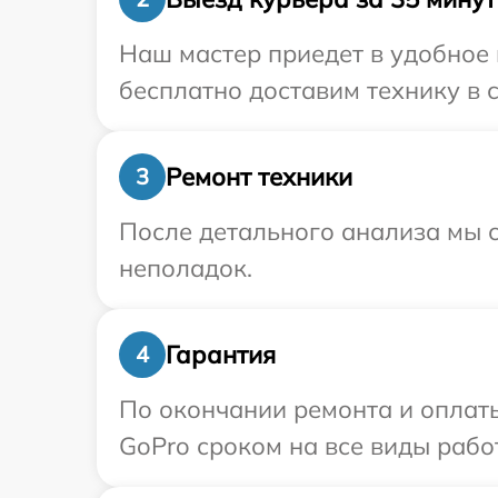
Наш мастер приедет в удобное 
бесплатно доставим технику в 
Ремонт техники
3
После детального анализа мы с
неполадок.
Гарантия
4
По окончании ремонта и оплат
GoPro сроком на все виды работ