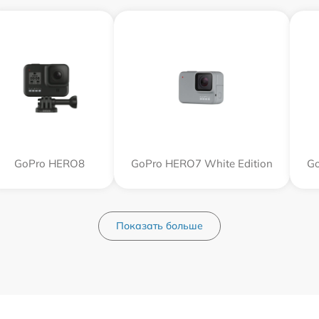
GoPro HERO8
GoPro HERO7 White Edition
Go
Показать больше