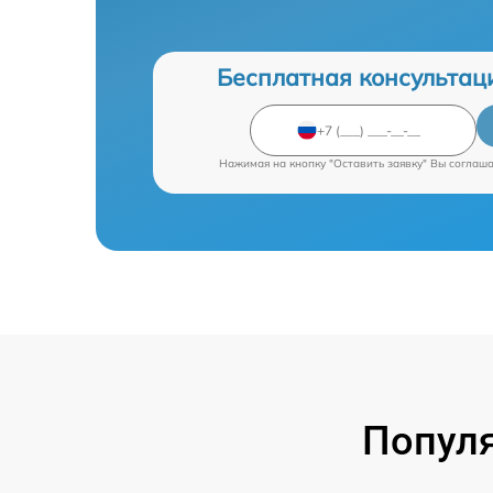
Бесплатная консультац
Нажимая на кнопку "Оставить заявку" Вы соглаш
Попул