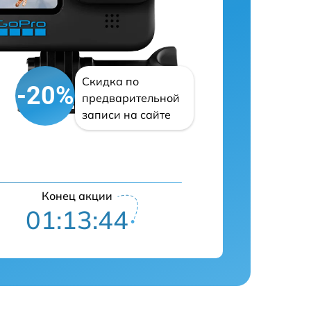
Скидка по
-20%
предварительной
записи на сайте
Конец акции
01:13:43