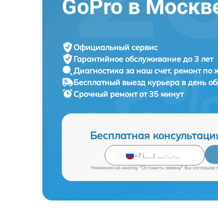
GoPro в Москв
Официальный сервис
Гарантийное обслуживание
до 3 лет
Диагностика за наш счет,
ремонт по
Бесплатный выезд курьера
в день о
Срочный ремонт
от 35 минут
Бесплатная консультаци
Нажимая на кнопку "Оставить заявку" Вы соглашает