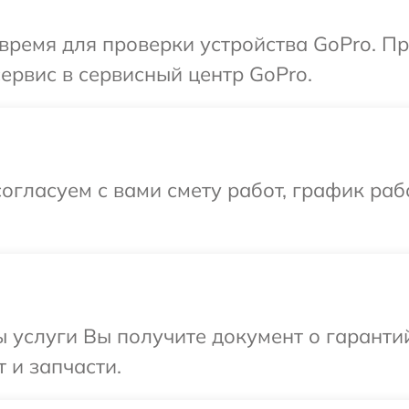
время для проверки устройства GoPro. П
сервис в сервисный центр GoPro.
огласуем с вами смету работ, график раб
ы услуги Вы получите документ о гарант
 и запчасти.