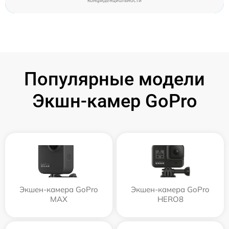
конфиденциальности
Популярные модели
Экшн-камер GoPro
Экшен-камера GoPro
Экшен-камера GoPro
MAX
HERO8