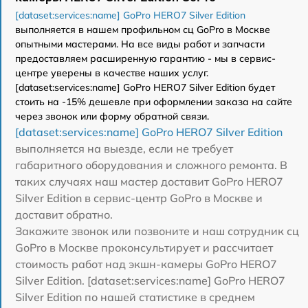
[dataset:services:name] GoPro HERO7 Silver Edition
выполняется в нашем профильном сц GoPro в Москве
опытными мастерами. На все виды работ и запчасти
предоставляем расширенную гарантию - мы в сервис-
центре уверены в качестве наших услуг.
[dataset:services:name] GoPro HERO7 Silver Edition будет
стоить на -15% дешевле при оформлении заказа на сайте
через звонок или форму обратной связи.
[dataset:services:name] GoPro HERO7 Silver Edition
выполняется на выезде, если не требует
габаритного оборудования и сложного ремонта. В
таких случаях наш мастер доставит GoPro HERO7
Silver Edition в сервис-центр GoPro в Москве и
доставит обратно.
Закажите звонок или позвоните и наш сотрудник сц
GoPro в Москве проконсультирует и рассчитает
стоимость работ над экшн-камеры GoPro HERO7
Silver Edition. [dataset:services:name] GoPro HERO7
Silver Edition по нашей статистике в среднем