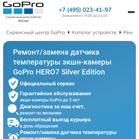
+7 (495) 023-41-97
Ежедневно с 9:00 до 21:00
Сервисный центр GoPro
в
Москве
Сервисный центр GoPro
Каталог устройств
Ремон
Ремонт/замена датчика
температуры экшн-камеры
GoPro HERO7 Silver Edition
Официальный сервис
Гарантийное обслуживание
экшн-камеры GoPro до 3 лет
Диагностика за наш счет,
ремонт по желанию
Бесплатный выезд курьера
в день обращения
Ремонт/замена датчика температуры
экшн-камеры