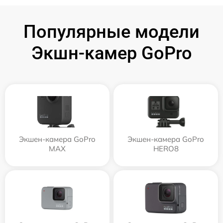
Популярные модели
Экшн-камер GoPro
Экшен-камера GoPro
Экшен-камера GoPro
MAX
HERO8