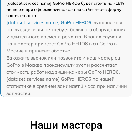
[dataset:services:name] GoPro HERO6 будет стоить на -15%
дешевле при оформлении заказа на сайте через форму
заказа звонка.
[dataset:services:name] GoPro HERO6
выполняется
на выезде, если не требует большого оборудования
и длительного времени ремонта. В таких случаях
наш мастер привезет GoPro HERO6 в сц GoPro в
Москве и привезет обратно.
Закажите звонок или позвоните и наш мастер сц
GoPro в Москве проконсультирует и рассчитает
стоимость работ над экшн-камеры GoPro HERO6.
[dataset:services:name] GoPro HERO6 по нашей
статистике в среднем занимает 3 часа при наличии
запчастей.
Наши мастера