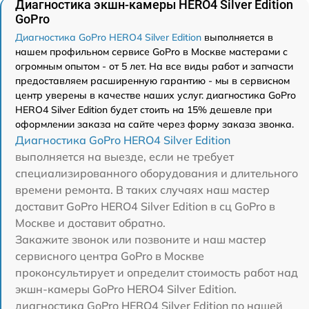
Диагностика экшн-камеры HERO4 Silver Edition
GoPro
Диагностика GoPro HERO4 Silver Edition
выполняется в
нашем профильном сервисе GoPro в Москве мастерами с
огромным опытом - от 5 лет. На все виды работ и запчасти
предоставляем расширенную гарантию - мы в сервисном
центр уверены в качестве наших услуг. диагностика GoPro
HERO4 Silver Edition будет стоить на 15% дешевле при
оформлении заказа на сайте через форму заказа звонка.
Диагностика GoPro HERO4 Silver Edition
выполняется на выезде, если не требует
специализированного оборудования и длительного
времени ремонта. В таких случаях наш мастер
доставит GoPro HERO4 Silver Edition в сц GoPro в
Москве и доставит обратно.
Закажите звонок или позвоните и наш мастер
сервисного центра GoPro в Москве
проконсультирует и определит стоимость работ над
экшн-камеры GoPro HERO4 Silver Edition.
диагностика GoPro HERO4 Silver Edition по нашей