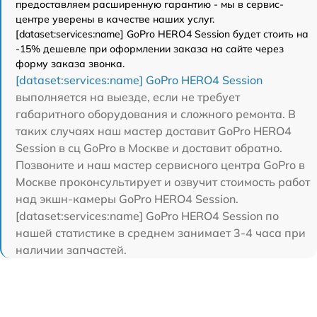
предоставляем расширенную гарантию - мы в сервис-
центре уверены в качестве наших услуг.
[dataset:services:name] GoPro HERO4 Session будет стоить на
-15% дешевле при оформлении заказа на сайте через
форму заказа звонка.
[dataset:services:name] GoPro HERO4 Session
выполняется на выезде, если не требует
габаритного оборудования и сложного ремонта. В
таких случаях наш мастер доставит GoPro HERO4
Session в сц GoPro в Москве и доставит обратно.
Позвоните и наш мастер сервисного центра GoPro в
Москве проконсультирует и озвучит стоимость работ
над экшн-камеры GoPro HERO4 Session.
[dataset:services:name] GoPro HERO4 Session по
нашей статистике в среднем занимает 3-4 часа при
наличии запчастей.