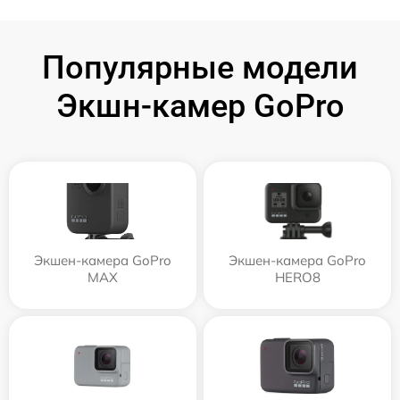
Популярные модели
Экшн-камер GoPro
Экшен-камера GoPro
Экшен-камера GoPro
MAX
HERO8