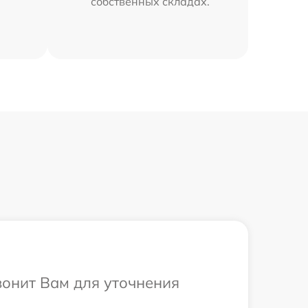
собственных складах.
вонит Вам для уточнения