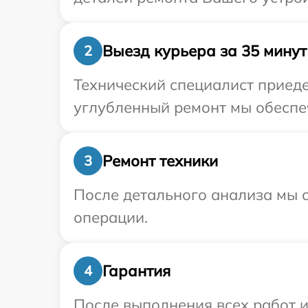
Выезд курьера за 35 минут
2
Технический специалист приеде
углубленный ремонт мы обеспеч
Ремонт техники
3
После детального анализа мы с
операции.
Гарантия
4
После выполнения всех работ 