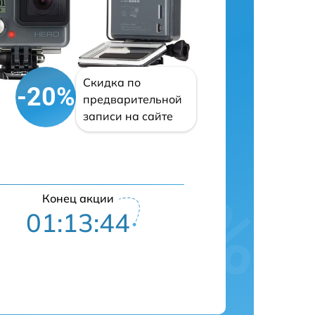
Скидка по
-20%
предварительной
записи на сайте
Конец акции
01:13:43