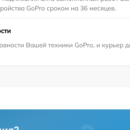
ройства GoPro сроком на 36 месяцев.
сти
овности Вашей техники GoPro, и курьер до