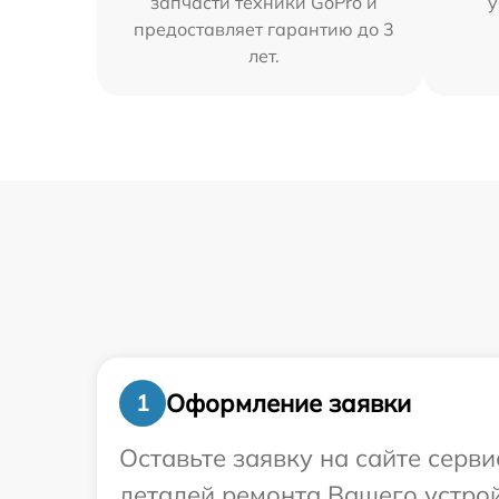
запчасти техники GoPro и
у
предоставляет гарантию до 3
лет.
Оформление заявки
1
Оставьте заявку на сайте серв
деталей ремонта Вашего устрой