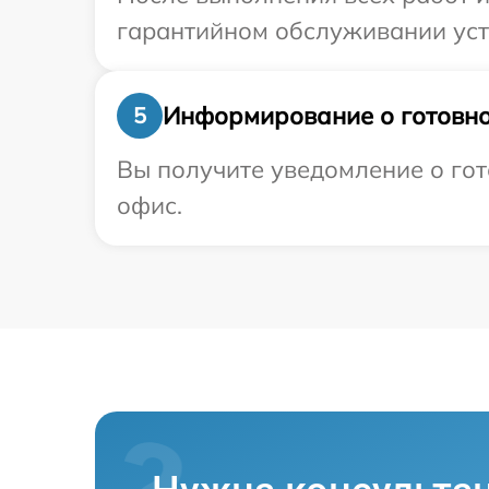
гарантийном обслуживании уст
Информирование о готовно
5
Вы получите уведомление о гот
офис.