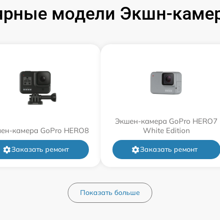
ярные модели Экшн-камер
Экшен-камера GoPro HERO7
ен-камера GoPro HERO8
White Edition
Заказать ремонт
Заказать ремонт
Показать больше