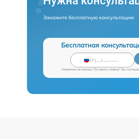
Нужна консульта
Закажите бесплатную консультацию
Бесплатная консультац
Нажимая на кнопку "Оставить заявку" Вы соглаш