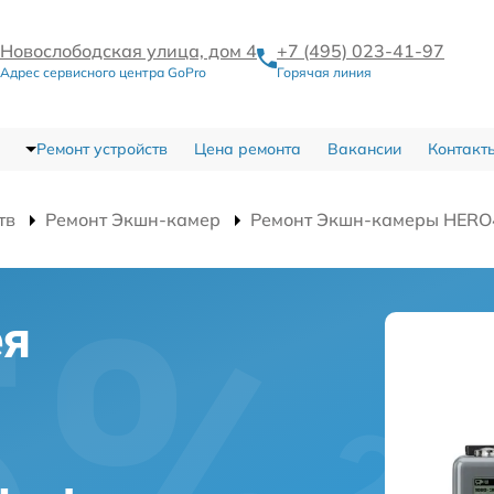
Новослободская улица, дом 4
+7 (495) 023-41-97
Адрес сервисного центра GoPro
Горячая линия
Ремонт устройств
Цена ремонта
Вакансии
Контакт
тв
Ремонт Экшн-камер
Ремонт Экшн-камеры HERO4 
ея