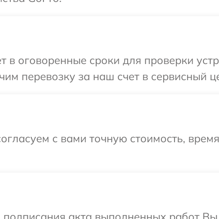
т в оговоренные сроки для проверки устр
им перевозку за наш счет в сервисный ц
огласуем с вами точную стоимость, врем
и подписания акта выполненных работ Вы