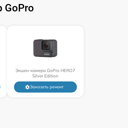
 GoPro
Экшен-камера GoPro HERO7
Silver Edition
Заказать ремонт