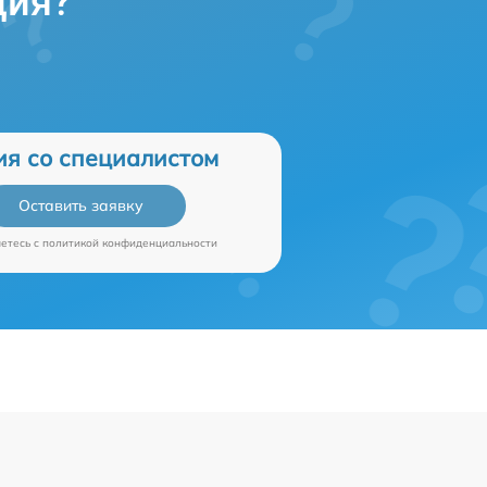
ция?
ия со специалистом
Оставить заявку
аетесь c
политикой конфиденциальности