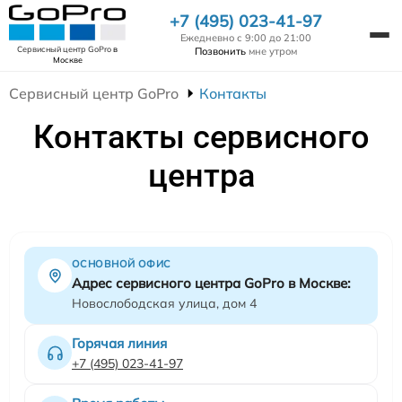
+7 (495) 023-41-97
Ежедневно с 9:00 до 21:00
Сервисный центр GoPro
в
Позвонить
мне утром
Москве
Сервисный центр GoPro
Контакты
Контакты сервисного
центра
ОСНОВНОЙ ОФИС
Адрес сервисного центра GoPro в Москве:
Новослободская улица, дом 4
Горячая линия
+7 (495) 023-41-97