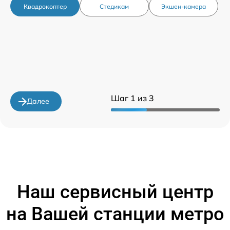
Квадрокоптер
Стедикам
Экшен-камера
Шаг 1 из 3
Далее
Наш сервисный центр
на Вашей станции метро