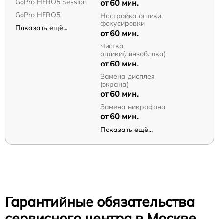
GoPro HERO5 Session
от 60 мин.
GoPro HERO5
Настройка оптики,
фокусировки
Показать ещё...
от 60 мин.
Чистка
оптики(линзоблока)
от 60 мин.
Замена дисплея
(экрана)
от 60 мин.
Замена микрофона
от 60 мин.
Показать ещё...
Гарантийные обязательства
сервисного центра в Москве