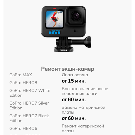
Ремонт экшн-камер
GoPro MAX
Диагностика
от 15 мин.
GoPro HERO8
Восстановление после
GoPro HERO7 White
попадания влаги
Edition
от 60 мин.
GoPro HERO7 Silver
Замена материнской
Edition
платы
GoPro HERO7 Black
от 60 мин.
Edition
Ремонт материнской
GoPro HERO6
платы