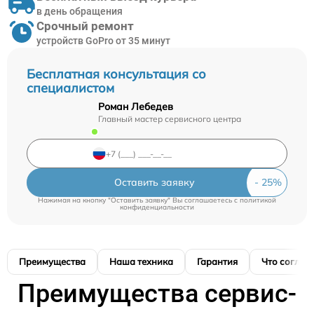
в день обращения
Срочный ремонт
устройств GoPro от 35 минут
Бесплатная консультация со
специалистом
Роман Лебедев
Главный мастер сервисного центра
Оставить заявку
Нажимая на кнопку "Оставить заявку" Вы соглашаетесь c
политикой
конфиденциальности
Преимущества
Наша техника
Гарантия
Что соглас
Преимущества сервис-