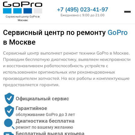
+7 (495) 023-41-97
Ежедневно с 9:00 до 21:00
Сервисный центр GoPro
в
Москве
Сервисный центр по ремонту
GoPro
в Москве
Сервисный центр выполняет ремонт техники GoPro в Москве.
Проводим бесплатную диагностику, выявляем неисправности
и восстанавливаем работоспособность устройств с
использованием оригинальных или рекомендованных
производителем запчастей. На все работы и комплектующие
предоставляется гарантия.
Официальный сервис
Гарантийное
обслуживание GoPro до 3 лет
Диагностика бесплатна
ремонт по вашему желанию
Бесплатный выезд курьера